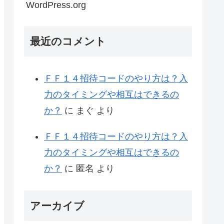
WordPress.org
最近のコメント
ＦＦ１４招待コードのやり方は？入
力のタイミングや相互はできるの
か？
に
まぐ
より
ＦＦ１４招待コードのやり方は？入
力のタイミングや相互はできるの
か？
に
匿名
より
アーカイブ