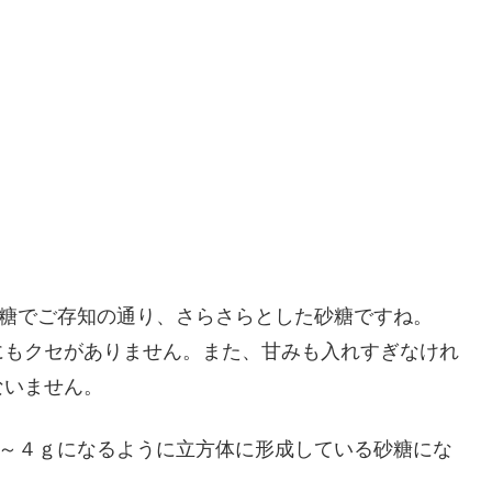
糖でご存知の通り、さらさらとした砂糖ですね。
にもクセがありません。また、甘みも入れすぎなけれ
ないません。
～４ｇになるように立方体に形成している砂糖にな