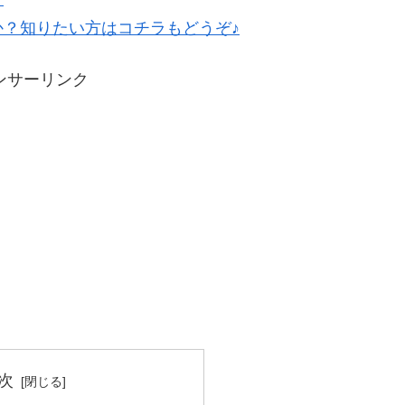
？知りたい方はコチラもどうぞ♪
ンサーリンク
次