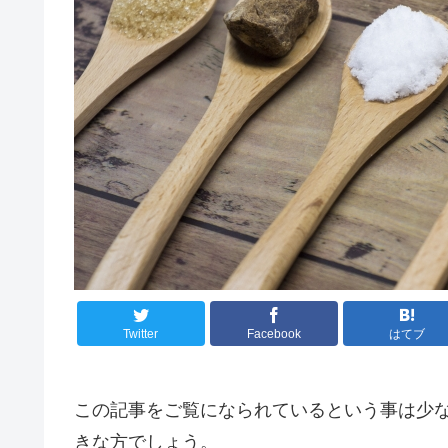
Twitter
Facebook
はてブ
この記事をご覧になられているという事は少
きな方でしょう。