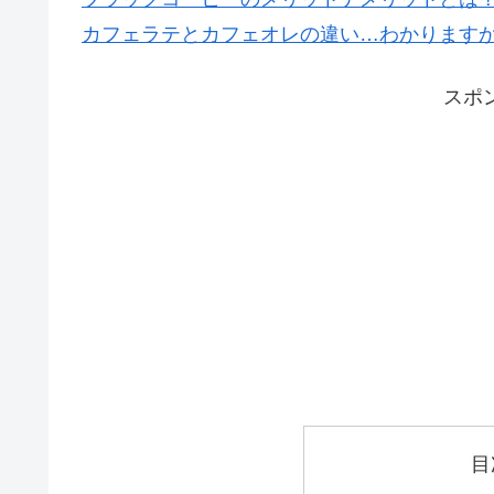
カフェラテとカフェオレの違い…わかりますか
スポ
目