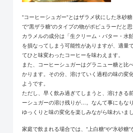
”コーヒーシュガー”
とはザラメ状にした氷砂糖
で
”黒ザラ糖”
のタイプの物がポピュラーだと思
カラメルの成分は「生クリーム・バター・水
を損なってしまう可能性がありますが、適量
てひと味変わったコーヒーを味わえます。
また、コーヒーシュガーはグラニュー糖と比
かります。その分、溶けていく過程の味の変
ようです。
ただし、早く飲み過ぎてしまうと、溶けきる
ーシュガーの溶け残りが…。なんて事にもな
ゆっくりと味の変化を楽しみながら味わいまし
家庭で飲まれる場合では、
”上白糖”
や
”氷砂糖”