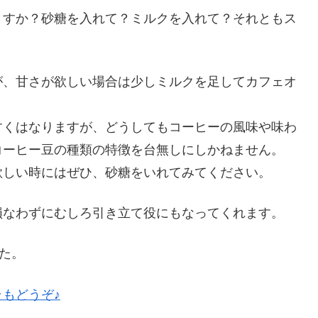
ますか？砂糖を入れて？ミルクを入れて？それともス
が、甘さが欲しい場合は少しミルクを足してカフェオ
すくはなりますが、どうしてもコーヒーの風味や味わ
コーヒー豆の種類の特徴を台無しにしかねません。
欲しい時にはぜひ、砂糖をいれてみてください。
損なわずにむしろ引き立て役にもなってくれます。
た。
もどうぞ♪
？