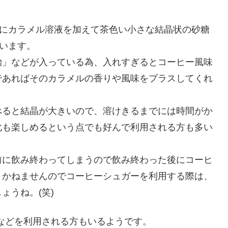
にカラメル溶液を加えて茶色い小さな結晶状の砂糖
います。
飴」などが入っている為、入れすぎるとコーヒー風味
であればそのカラメルの香りや風味をプラスしてくれ
べると結晶が大きいので、溶けきるまでには時間がか
化も楽しめるという点でも好んで利用される方も多い
前に飲み終わってしまうので飲み終わった後にコーヒ
りかねませんのでコーヒーシュガーを利用する際は、
ょうね。(笑)
などを利用される方もいるようです。