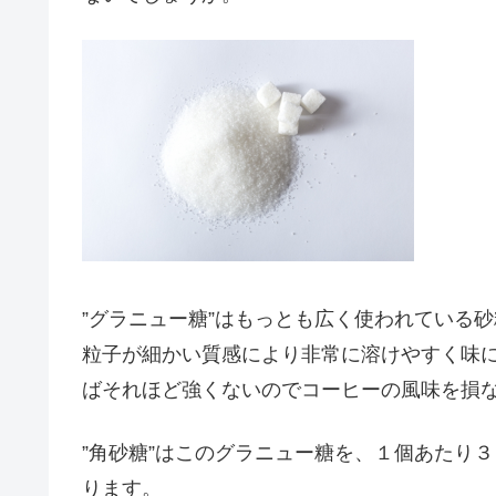
”グラニュー糖”
はもっとも広く使われている砂
粒子が細かい質感により非常に溶けやすく味
ばそれほど強くないのでコーヒーの風味を損
”角砂糖”
はこのグラニュー糖を、１個あたり３
ります。