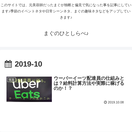
このサイトでは、元美容師だったまぐが独断と偏見で気になった事を記事にしてい
ます♪季節のイベントネタや日常シーンネタ、まぐの趣味ネタなどをアップしてい
きます♪
まぐのひとしらべ♪
2019-10
ウーバーイーツ配達員の仕組みと
職業
は？給料計算方法や実際に稼げる
のか！？
2019.10.08