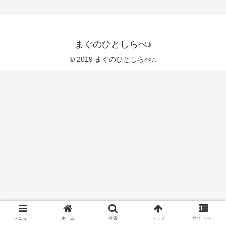
まぐのひとしらべ♪
© 2019 まぐのひとしらべ♪.
メニュー
ホーム
検索
トップ
サイドバー