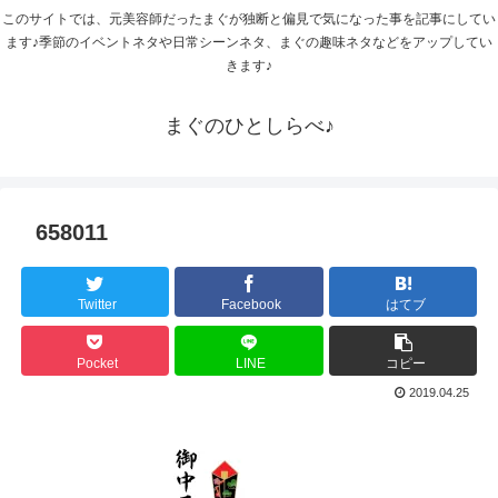
このサイトでは、元美容師だったまぐが独断と偏見で気になった事を記事にしてい
ます♪季節のイベントネタや日常シーンネタ、まぐの趣味ネタなどをアップしてい
きます♪
まぐのひとしらべ♪
658011
Twitter
Facebook
はてブ
Pocket
LINE
コピー
2019.04.25