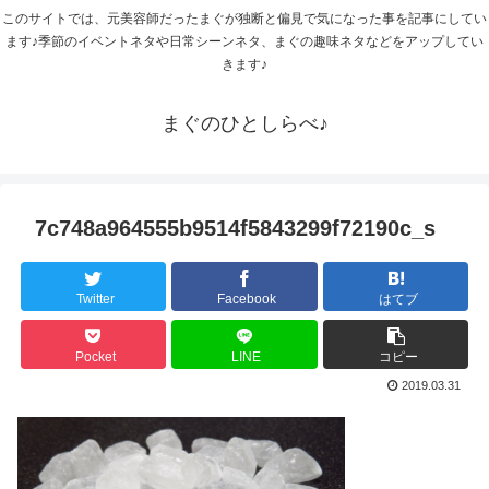
このサイトでは、元美容師だったまぐが独断と偏見で気になった事を記事にしてい
ます♪季節のイベントネタや日常シーンネタ、まぐの趣味ネタなどをアップしてい
きます♪
まぐのひとしらべ♪
7c748a964555b9514f5843299f72190c_s
Twitter
Facebook
はてブ
Pocket
LINE
コピー
2019.03.31