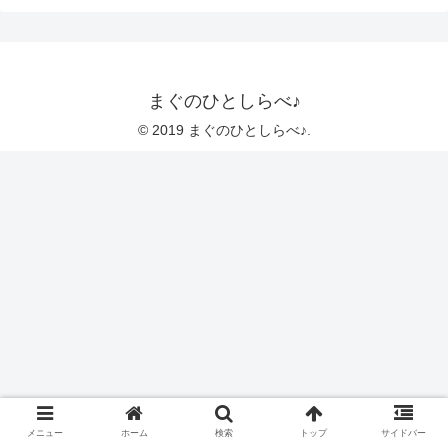
まぐのひとしらべ♪
© 2019 まぐのひとしらべ♪.
メニュー
ホーム
検索
トップ
サイドバー