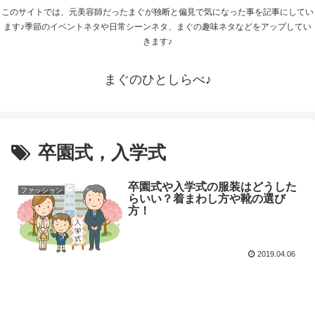
このサイトでは、元美容師だったまぐが独断と偏見で気になった事を記事にしてい
ます♪季節のイベントネタや日常シーンネタ、まぐの趣味ネタなどをアップしてい
きます♪
まぐのひとしらべ♪
卒園式，入学式
卒園式や入学式の服装はどうした
ファッション
らいい？着まわし方や靴の選び
方！
2019.04.06