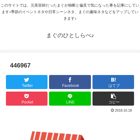
このサイトでは、元美容師だったまぐが独断と偏見で気になった事を記事にしてい
ます♪季節のイベントネタや日常シーンネタ、まぐの趣味ネタなどをアップしてい
きます♪
まぐのひとしらべ♪
446967
Twitter
Facebook
はてブ
Pocket
LINE
コピー
2018.10.18