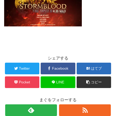
シェアする
Twitter
Facebook
はてブ
Pocket
LINE
コピー
まぐをフォローする